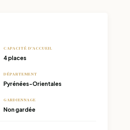
CAPACITÉ D'ACCUEIL
4 places
DÉPARTEMENT
Pyrénées-Orientales
GARDIENNAGE
Non gardée