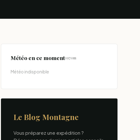
Météo en ce moment
1970m
Météo indisponible
Le Blog Montagne
Vous préparez une expédition ?