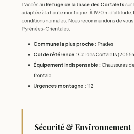
L'accès au
Refuge de la Jasse des Cortalets
sur
adaptée à la haute montagne. À 1970 m d'altitude, 
conditions normales. Nous recommandons de vous 
Pyrénées-Orientales.
Commune la plus proche :
Prades
Col de référence :
Col des Cortalets (2055m
Équipement indispensable :
Chaussures de 
frontale
Urgences montagne :
112
Sécurité & Environnement