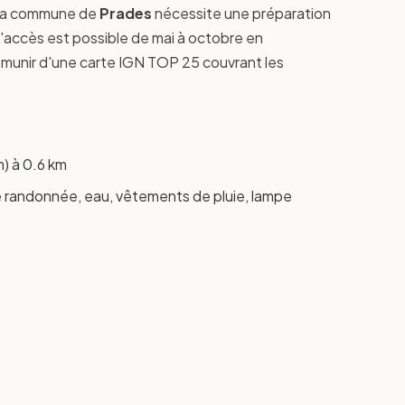
 la commune de
Prades
nécessite une préparation
l'accès est possible de mai à octobre en
munir d'une carte IGN TOP 25 couvrant les
) à 0.6 km
randonnée, eau, vêtements de pluie, lampe