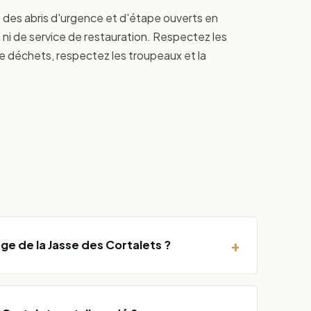
des abris d'urgence et d'étape ouverts en
n ni de service de restauration. Respectez les
de déchets, respectez les troupeaux et la
+
e de la Jasse des Cortalets ?