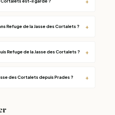
+
 Cortalets est-il gardé ?
+
ns Refuge de la Jasse des Cortalets ?
+
s Refuge de la Jasse des Cortalets ?
+
sse des Cortalets depuis Prades ?
er