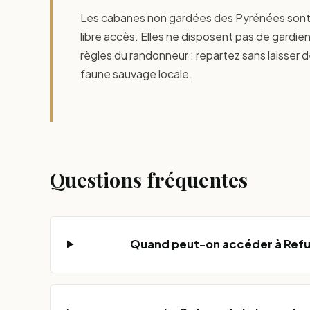
Les cabanes non gardées des Pyrénées sont 
libre accès. Elles ne disposent pas de gardie
règles du randonneur : repartez sans laisser 
faune sauvage locale.
Questions fréquentes
Quand peut-on accéder à Refug