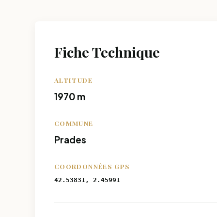
Fiche Technique
ALTITUDE
1970 m
COMMUNE
Prades
COORDONNÉES GPS
42.53831, 2.45991