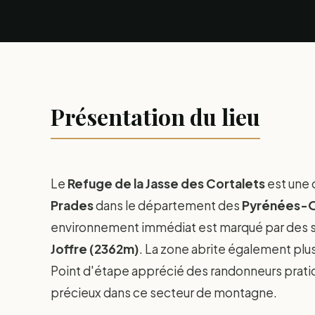
Présentation du lieu
Le
Refuge de la Jasse des Cortalets
est une 
Prades
dans le département des
Pyrénées-O
environnement immédiat est marqué par de
Joffre (2362m)
. La zone abrite également plu
Point d'étape apprécié des randonneurs pratiqua
précieux dans ce secteur de montagne.