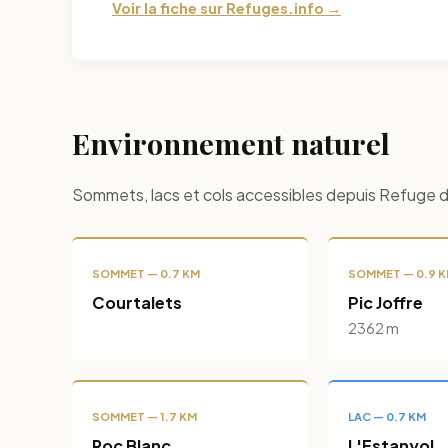
Voir la fiche sur Refuges.info →
Environnement naturel
Sommets, lacs et cols accessibles depuis Refuge de
SOMMET — 0.7 KM
SOMMET — 0.9 
Courtalets
Pic Joffre
2362 m
SOMMET — 1.7 KM
LAC — 0.7 KM
Roc Blanc
L'Estanyol