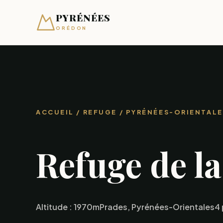
PYRÉNÉES
ORÉDON
ACCUEIL
/ REFUGE / PYRÉNÉES-ORIENTALE
Refuge de la
Altitude : 1970m
Prades, Pyrénées-Orientales
4 