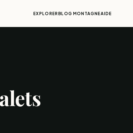
EXPLORER
BLOG MONTAGNE
AIDE
alets