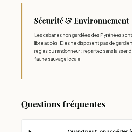
Sécurité & Environnement
Les cabanes non gardées des Pyrénées sont 
libre accès. Elles ne disposent pas de gardie
règles du randonneur : repartez sans laisser 
faune sauvage locale.
Questions fréquentes
Quand peut-on accéder à