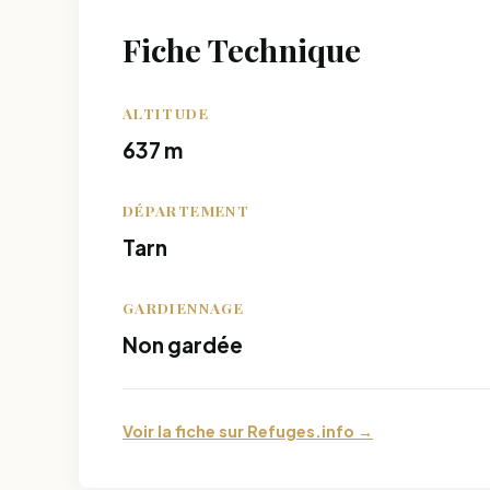
Fiche Technique
ALTITUDE
637 m
DÉPARTEMENT
Tarn
GARDIENNAGE
Non gardée
Voir la fiche sur Refuges.info →