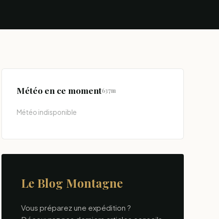
Météo en ce moment
637m
Météo indisponible
Le Blog Montagne
Vous préparez une expédition ?