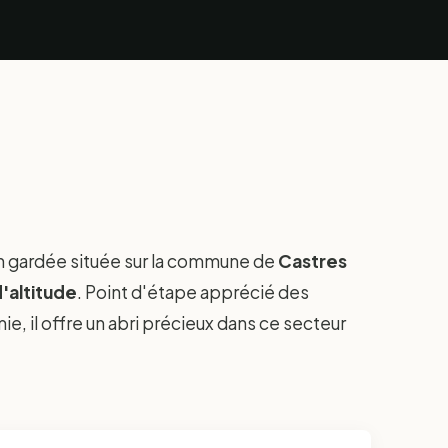
n gardée située sur la commune de
Castres
'altitude
. Point d'étape apprécié des
e, il offre un abri précieux dans ce secteur