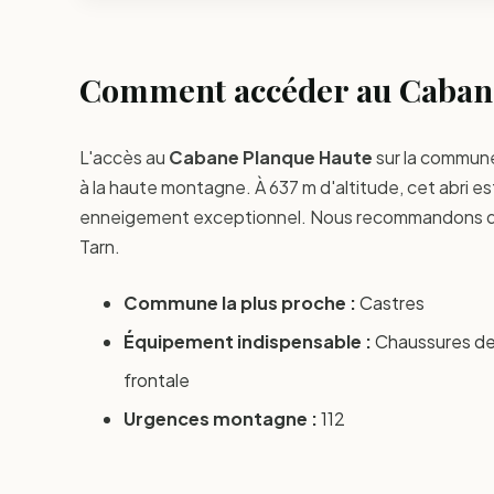
Comment accéder au Cabane
L'accès au
Cabane Planque Haute
sur la commun
à la haute montagne. À 637 m d'altitude, cet abri e
enneigement exceptionnel. Nous recommandons de 
Tarn.
Commune la plus proche :
Castres
Équipement indispensable :
Chaussures de 
frontale
Urgences montagne :
112