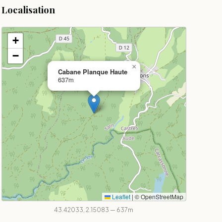
Localisation
+
−
×
Cabane Planque Haute
637m
Leaflet
|
© OpenStreetMap
43.42033, 2.15083 — 637m