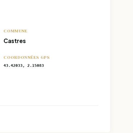
COMMUNE
Castres
COORDONNÉES GPS
43.42033, 2.15083