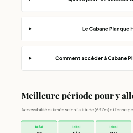
Le Cabane Planque H
Comment accéder à Cabane Pla
Meilleure période pour y all
Accessibilité estimée selon l'altitude (637m) et l'enne
Idéal
Idéal
Idéal