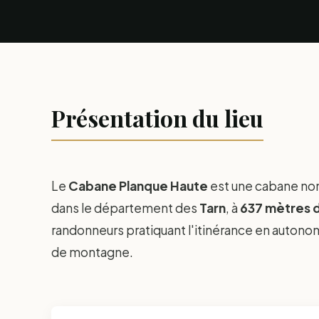
Présentation du lieu
Le
Cabane Planque Haute
est une cabane no
dans le département des
Tarn
, à
637 mètres d
randonneurs pratiquant l'itinérance en autonomi
de montagne.