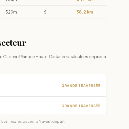
329m
6
38.2 km
secteur
e Cabane Planque Haute. Distances calculées depuis la
GRANDE TRAVERSÉE
GRANDE TRAVERSÉE
, vérifiez les tracés IGN avant départ.