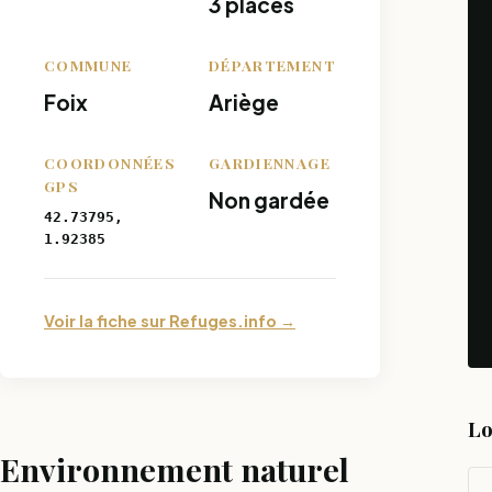
3 places
COMMUNE
DÉPARTEMENT
Foix
Ariège
COORDONNÉES
GARDIENNAGE
GPS
Non gardée
42.73795,
1.92385
Voir la fiche sur Refuges.info →
Lo
Environnement naturel