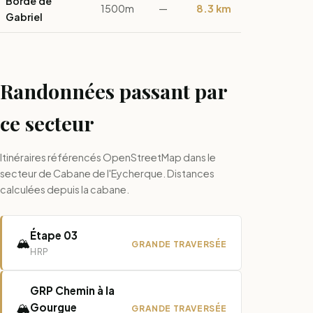
Borde de
1500m
—
8.3 km
Gabriel
Randonnées passant par
ce secteur
Itinéraires référencés OpenStreetMap dans le
secteur de Cabane de l'Eycherque. Distances
calculées depuis la cabane.
Étape 03
🏔️
GRANDE TRAVERSÉE
HRP
GRP Chemin à la
🏔️
Gourgue
GRANDE TRAVERSÉE