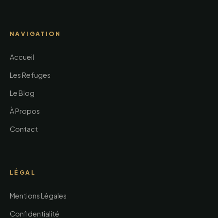
NAVIGATION
Accueil
Les Refuges
Le Blog
À Propos
Contact
LÉGAL
Mentions Légales
Confidentialité