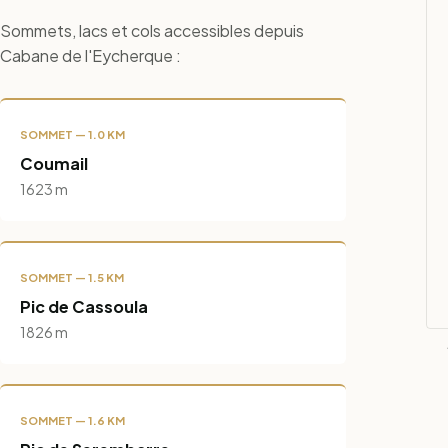
Sommets, lacs et cols accessibles depuis
Cabane de l'Eycherque :
SOMMET — 1.0 KM
Coumail
1623 m
SOMMET — 1.5 KM
Pic de Cassoula
1826 m
SOMMET — 1.6 KM