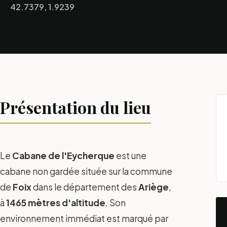
42.7379, 1.9239
Présentation du lieu
Le
Cabane de l'Eycherque
est une
cabane non gardée située sur la commune
de
Foix
dans le département des
Ariège
,
à
1465 mètres d'altitude
. Son
environnement immédiat est marqué par