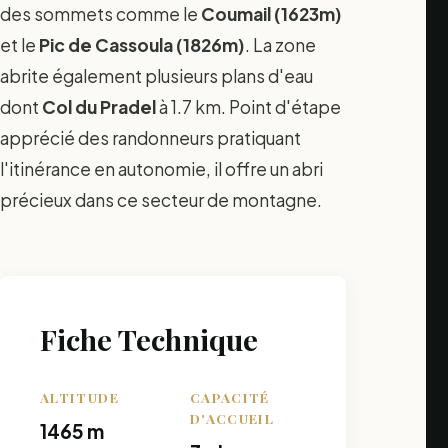
des sommets comme le
Coumail (1623m)
et le
Pic de Cassoula (1826m)
. La zone
abrite également plusieurs plans d'eau
dont
Col du Pradel
à 1.7 km. Point d'étape
apprécié des randonneurs pratiquant
l'itinérance en autonomie, il offre un abri
précieux dans ce secteur de montagne.
Fiche Technique
ALTITUDE
CAPACITÉ
D'ACCUEIL
1465 m