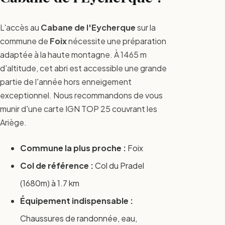
L'accès au
Cabane de l'Eycherque
sur la
commune de
Foix
nécessite une préparation
adaptée à la haute montagne. À 1465 m
d'altitude, cet abri est accessible une grande
partie de l'année hors enneigement
exceptionnel. Nous recommandons de vous
munir d'une carte IGN TOP 25 couvrant les
Ariège.
Commune la plus proche :
Foix
Col de référence :
Col du Pradel
(1680m) à 1.7 km
Équipement indispensable :
Chaussures de randonnée, eau,