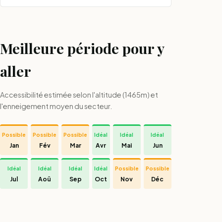
Meilleure période pour y
aller
Accessibilité estimée selon l'altitude (1465m) et
l'enneigement moyen du secteur.
Possible
Possible
Possible
Idéal
Idéal
Idéal
Jan
Fév
Mar
Avr
Mai
Jun
Idéal
Idéal
Idéal
Idéal
Possible
Possible
Jul
Aoû
Sep
Oct
Nov
Déc