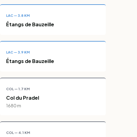
LAC — 3.8 KM
Étangs de Bauzeille
LAC — 3.9 KM
Étangs de Bauzeille
COL — 1.7 KM
Col du Pradel
1680 m
COL — 4.1 KM