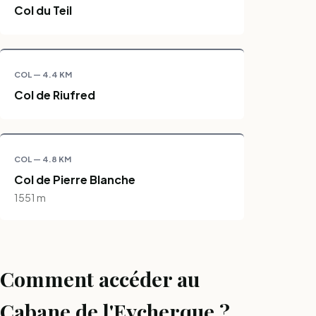
Col du Teil
COL — 4.4 KM
Col de Riufred
COL — 4.8 KM
Col de Pierre Blanche
1551 m
Comment accéder au
Cabane de l'Eycherque ?